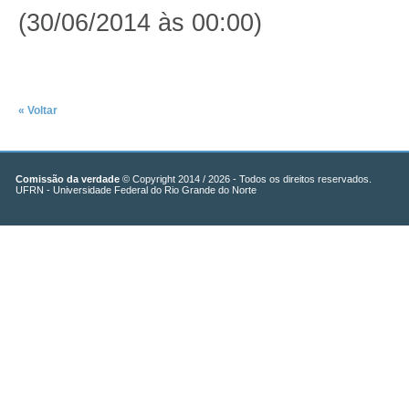
(30/06/2014 às 00:00)
« Voltar
Comissão da verdade
© Copyright 2014 / 2026 - Todos os direitos reservados.
UFRN - Universidade Federal do Rio Grande do Norte