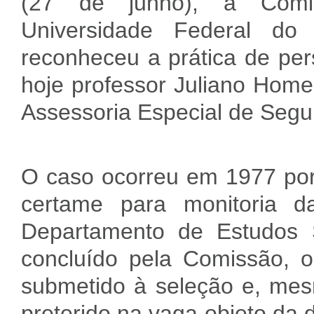
(27 de junho), a Com
Universidade Federal d
reconheceu a prática de pers
hoje professor Juliano Home
Assessoria Especial de Segu
O caso ocorreu em 1977 por 
certame para monitoria da
Departamento de Estudos So
concluído pela Comissão, o
submetido à seleção e, mesm
preterido na vaga objeto da 