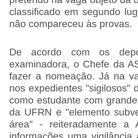
classificado em segundo lug
não compareceu às provas
De acordo com os depo
examinadora, o Chefe da ASI
fazer a nomeação. Já na va
nos expedientes "sigilosos"
como estudante com grande a
da UFRN e "elemento subve
área" - reiteradamente a
informações uma vigilância 