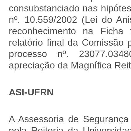
consubstanciado nas hipótese
nº. 10.559/2002 (Lei do Ani
reconhecimento na Ficha 
relatório final da Comissão
processo nº. 23077.0348
apreciação da Magnífica Reit
ASI-UFRN
A Assessoria de Segurança 
pela Reitoria da Universida