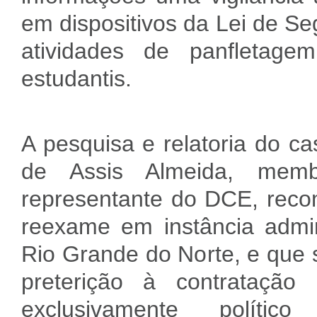
em dispositivos da Lei de S
atividades de panfletag
estudantis.
A pesquisa e relatoria do c
de Assis Almeida, mem
representante do DCE, reco
reexame em instância admin
Rio Grande do Norte, e que s
preterição à contratação
exclusivamente políti